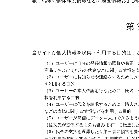
報，端末の個体識別情報などの履歴情報および
第
当サイトが個人情報を収集・利用する目的は，
（1）ユーザーに自分の登録情報の閲覧や修正
商品，およびそれらの代金などに関する情報を
（2）ユーザーにお知らせや連絡をするために
を利用する目的
（3）ユーザーの本人確認を行うために，氏名
報を利用する目的
（4）ユーザーに代金を請求するために，購入
などの支払に関する情報などを利用する目的
（5）ユーザーが簡便にデータを入力できるよ
（提携先が提供するものも含みます）に転送し
（6）代金の支払を遅滞したり第三者に損害を
ーの利用をお断りするために，利用態様，氏名