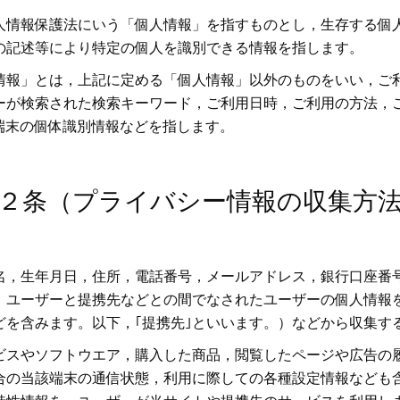
人情報保護法にいう「個人情報」を指すものとし，生存する個
の記述等により特定の個人を識別できる情報を指します。
情報」とは，上記に定める「個人情報」以外のものをいい，ご
ーが検索された検索キーワード，ご利用日時，ご利用の方法，
端末の個体識別情報などを指します。
２条（プライバシー情報の収集方
名，生年月日，住所，電話番号，メールアドレス，銀行口座番
，ユーザーと提携先などとの間でなされたユーザーの個人情報
どを含みます。以下，｢提携先｣といいます。）などから収集す
ビスやソフトウエア，購入した商品，閲覧したページや広告の
合の当該端末の通信状態，利用に際しての各種設定情報なども含