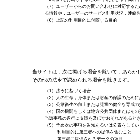
（7）ユーザーからのお問い合わせに対応する
る情報や，ユーザーのサービス利用状況，連絡
（8）上記の利用目的に付随する目的
当サイトは，次に掲げる場合を除いて，あらか
その他の法令で認められる場合を除きます。
（1）法令に基づく場合
（2）人の生命，身体または財産の保護のため
（3）公衆衛生の向上または児童の健全な育成
（4）国の機関もしくは地方公共団体またはそ
当該事務の遂行に支障を及ぼすおそれがあると
（5）予め次の事項を告知あるいは公表をしてい
利用目的に第三者への提供を含むこと
第三者に提供されるデータの項目