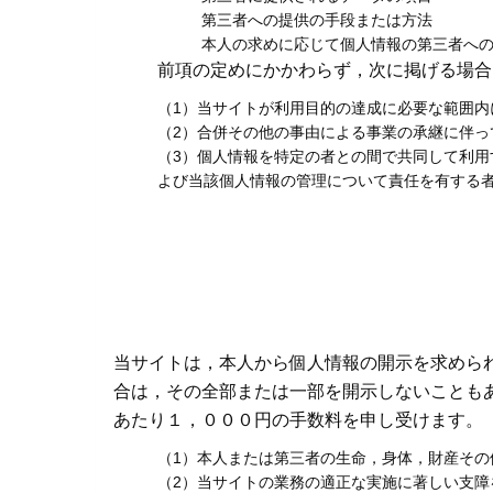
第三者への提供の手段または方法
本人の求めに応じて個人情報の第三者へ
前項の定めにかかわらず，次に掲げる場合
（1）当サイトが利用目的の達成に必要な範囲
（2）合併その他の事由による事業の承継に伴っ
（3）個人情報を特定の者との間で共同して利
よび当該個人情報の管理について責任を有する
当サイトは，本人から個人情報の開示を求めら
合は，その全部または一部を開示しないことも
あたり１，０００円の手数料を申し受けます。
（1）本人または第三者の生命，身体，財産その
（2）当サイトの業務の適正な実施に著しい支障