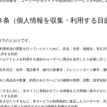
特性情報を，ユーザーが当サイトや提携先のサービスを利用し
３条（個人情報を収集・利用する目
以下のとおりです。
，利用状況の閲覧を行っていただくために，氏名，住所，連絡先，支払方
表示する目的
メールアドレスを利用する場合やユーザーに商品を送付したり必要に応じ
，生年月日，住所，電話番号，銀行口座番号，クレジットカード番号，運
された商品名や数量，利用されたサービスの種類や期間，回数，請求金額
うにするために，当サイトに登録されている情報を入力画面に表示させた
たりする目的
発生させたりするなど，本サービスの利用規約に違反したユーザーや，不
や住所など個人を特定するための情報を利用する目的